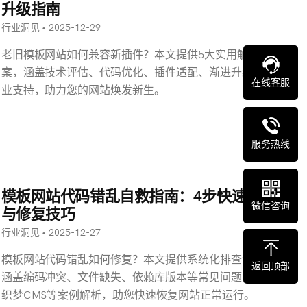
升级指南
行业洞见 • 2025-12-29
老旧模板网站如何兼容新插件？本文提供5大实用解决方
案，涵盖技术评估、代码优化、插件适配、渐进升级及专
在线客服
业支持，助力您的网站焕发新生。
服务热线
模板网站代码错乱自救指南：4步快速定位
微信咨询
与修复技巧
行业洞见 • 2025-12-27
模板网站代码错乱如何修复？本文提供系统化排查流程，
返回顶部
涵盖编码冲突、文件缺失、依赖库版本等常见问题，结合
织梦CMS等案例解析，助您快速恢复网站正常运行。