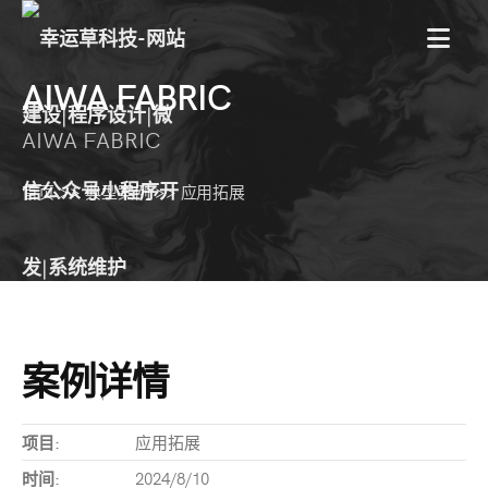
菜
AIWA FABRIC
单
AIWA FABRIC
首页
>>
典型案例
>>
应用拓展
案例详情
项目:
应用拓展
时间:
2024/8/10