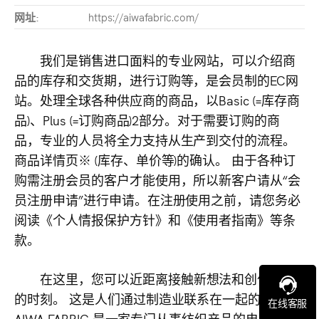
网址:
https://aiwafabric.com/
我们是销售进口面料的专业网站，可以介绍商
品的库存和交货期，进行订购等，是会员制的EC网
站。处理全球各种供应商的商品，以Basic (=库存商
品)、Plus (=订购商品)2部分。对于需要订购的商
品，专业的人员将全力支持从生产到交付的流程。
商品详情页※ (库存、单价等)的确认。 由于各种订
购需注册会员的客户才能使用，所以新客户请从“会
员注册申请”进行申请。在注册使用之前，请您务必
阅读《个人情报保护方针》和《使用者指南》等条
款。
在这里，您可以近距离接触新想法和创作诞生
的时刻。 这是人们通过制造业联系在一起的地方。
在线客服
AIWA FABRIC 是一家专门从事纺织产品的电子商务