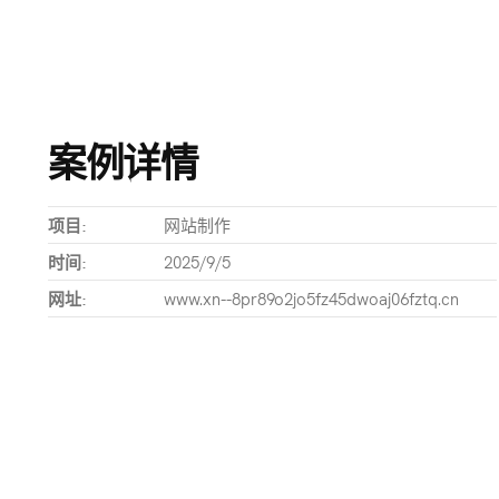
案例详情
项目:
网站制作
时间:
2025/9/5
网址:
www.xn--8pr89o2jo5fz45dwoaj06fztq.cn