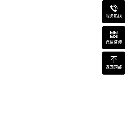
Nex
服务热线
Sli
微信咨询
返回顶部