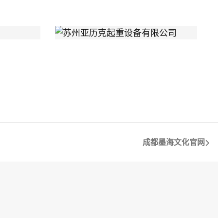
成都墨海文化官网