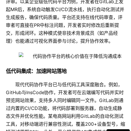
评审。以某企业级低代码平台为例，开发者在GitLab上发
起MR后，系统自动触发CI/CD流水线，执行自动化测试并
生成报告，确保代码质量。平台还支持在线代码审查，评
审者可直接在PR中标注问题，开发者实时修改后重新提
交，形成闭环。这种模式使非技术背景成员（如产品经
理）也能通过可视化界面参与讨论，提升协作效率。
低代码集成：加速网站落地
现代代码协作平台已与低代码工具深度融合。例如，
GitHub与InsCode协作，开发者可在云端编写代码并实时
预览网站效果，支持多人同时编辑同一文件。GitLab则通
过内置的CI/CD功能，将代码部署到服务器，自动生成静
态文件并优化性能。某电商网站利用GitLab的自动化测试
工具，对移动端进行兼容性测试，覆盖200+设备型号，缩