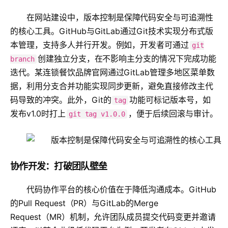
在网站建设中，版本控制是保障代码安全与可追溯性
的核心工具。GitHub与GitLab通过Git技术实现分布式版
本管理，支持多人并行开发。例如，开发者可通过
git
创建独立分支，在不影响主分支的情况下完成功能
branch
迭代。某连锁餐饮品牌官网通过GitLab管理多地区菜单数
据，利用分支合并功能实现同步更新，避免直接修改主代
码导致的冲突。此外，Git的
功能可标记版本号，如
tag
发布v1.0时打上
，便于后续回滚与审计。
git tag v1.0.0
协作开发：打破团队壁垒
代码协作平台的核心价值在于降低沟通成本。GitHub
的Pull Request（PR）与GitLab的Merge
Request（MR）机制，允许团队成员提交代码变更并邀请