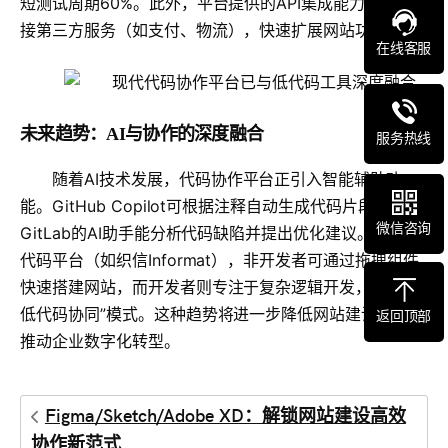
短测试周期60%。此外，平台提供的API集成能力，可连
接第三方服务（如支付、物流），快速扩展网站功能。
在线客服
未来趋势：AI与协作的深度融合
服务热线
随着AI技术发展，代码协作平台正引入智能辅助功
能。GitHub Copilot可根据注释自动生成代码片段，
微信咨询
GitLab的AI助手能分析代码缺陷并提出优化建议。结合低
代码平台（如织信Informat），非开发者可通过拖拽组件
快速搭建网站，而开发者则专注于复杂逻辑开发，形成“高
低代码协同”模式。这种趋势将进一步降低网站建设门槛，
返回顶部
推动企业数字化转型。
Figma/Sketch/Adobe XD：解锁网站建设高效
协作新范式