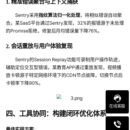
1. 精准错误聚合与上下文捕获
Sentry采用
指纹算法归一化处理
，将相似错误自动聚
合。某SaaS平台通过Sentry发现，32%的报错源于未处理
的Promise拒绝，修复后月均错误量下降76%。
2. 会话重放与用户体验复现
Sentry的Session Replay功能可录制用户操作轨迹，
辅助定位交互型错误。某教育APP通过重放发现，视频播
放卡顿源于特定网络环境下的CDN节点故障，切换节点后
卡顿率下降90%。
在线客服
四、工具协同：构建闭环优化体系
最佳实践方案
：