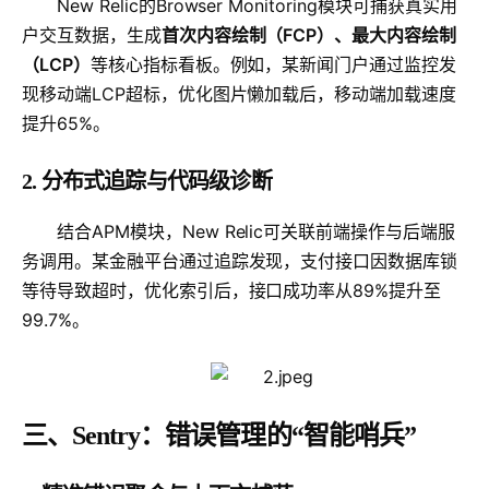
New Relic的Browser Monitoring模块可捕获真实用
户交互数据，生成
首次内容绘制（FCP）、最大内容绘制
（LCP）
等核心指标看板。例如，某新闻门户通过监控发
现移动端LCP超标，优化图片懒加载后，移动端加载速度
提升65%。
2. 分布式追踪与代码级诊断
结合APM模块，New Relic可关联前端操作与后端服
务调用。某金融平台通过追踪发现，支付接口因数据库锁
等待导致超时，优化索引后，接口成功率从89%提升至
99.7%。
三、Sentry：错误管理的“智能哨兵”