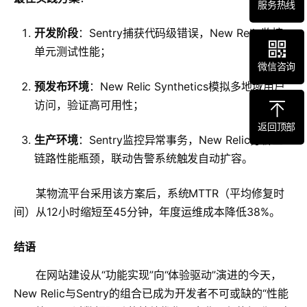
服务热线
开发阶段
：Sentry捕获代码级错误，New Relic监控
单元测试性能；
微信咨询
预发布环境
：New Relic Synthetics模拟多地域用户
访问，验证高可用性；
返回顶部
生产环境
：Sentry监控异常事务，New Relic分析全
链路性能瓶颈，联动告警系统触发自动扩容。
某物流平台采用该方案后，系统MTTR（平均修复时
间）从12小时缩短至45分钟，年度运维成本降低38%。
结语
在网站建设从“功能实现”向“体验驱动”演进的今天，
New Relic与Sentry的组合已成为开发者不可或缺的“性能