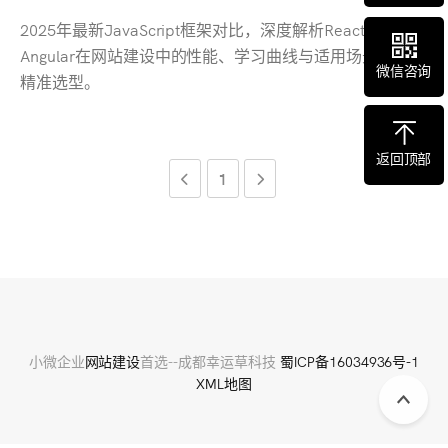
2025年最新JavaScript框架对比，深度解析React、Vue、
Angular在网站建设中的性能、学习曲线与适用场景，助你
微信咨询
精准选型。
返回顶部
1
小微企业
网站建设
首选--成都幸运草科技
蜀ICP备16034936号-1
XML地图
Scrol
to